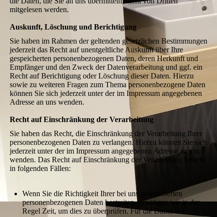
die Daten, die Sie an uns übermitteln, nicht von Dritten
mitgelesen werden.
Auskunft, Löschung und Berichtigung
Sie haben im Rahmen der geltenden gesetzlichen Bestimmungen
jederzeit das Recht auf unentgeltliche Auskunft über Ihre
gespeicherten personenbezogenen Daten, deren Herkunft und
Empfänger und den Zweck der Datenverarbeitung und ggf. ein
Recht auf Berichtigung oder Löschung dieser Daten. Hierzu
sowie zu weiteren Fragen zum Thema personenbezogene Daten
können Sie sich jederzeit unter der im Impressum angegebenen
Adresse an uns wenden.
Recht auf Einschränkung der Verarbeitung
Sie haben das Recht, die Einschränkung der Verarbeitung Ihrer
personenbezogenen Daten zu verlangen. Hierzu können Sie sich
jederzeit unter der im Impressum angegebenen Adresse an uns
wenden. Das Recht auf Einschränkung der Verarbeitung besteht
in folgenden Fällen:
Wenn Sie die Richtigkeit Ihrer bei uns gespeicherten
personenbezogenen Daten bestreiten, benötigen wir in der
Regel Zeit, um dies zu überprüfen. Für die Dauer der